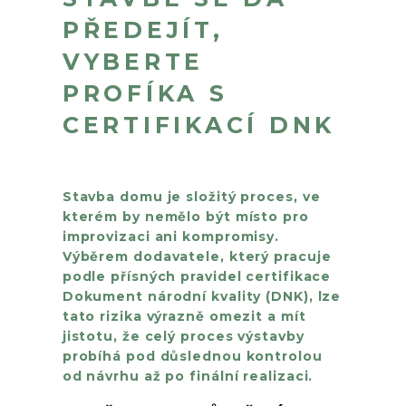
PŘEDEJÍT,
VYBERTE
PROFÍKA S
CERTIFIKACÍ DNK
Stavba domu je složitý proces, ve
kterém by nemělo být místo pro
improvizaci ani kompromisy.
Výběrem dodavatele, který pracuje
podle přísných pravidel certifikace
Dokument národní kvality (DNK), lze
tato rizika výrazně omezit a mít
jistotu, že celý proces výstavby
probíhá pod důslednou kontrolou
od návrhu až po finální realizaci.