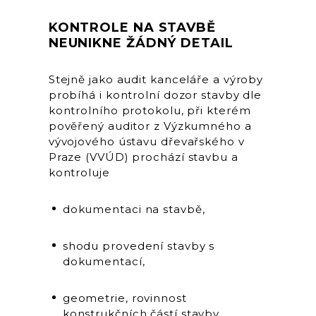
KONTROLE NA STAVBĚ
NEUNIKNE ŽÁDNÝ DETAIL
Stejně jako audit kanceláře a výroby
probíhá i kontrolní dozor stavby dle
kontrolního protokolu, při kterém
pověřený auditor z Výzkumného a
vývojového ústavu dřevařského v
Praze (VVÚD) prochází stavbu a
kontroluje
dokumentaci na stavbě,
shodu provedení stavby s
dokumentací,
geometrie, rovinnost
konstrukčních částí stavby,