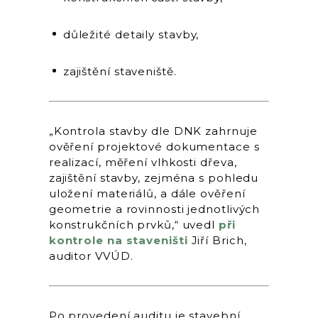
důležité detaily stavby,
zajištění staveniště.
„Kontrola stavby dle DNK zahrnuje
ověření projektové dokumentace s
realizací, měření vlhkosti dřeva,
zajištění stavby, zejména s pohledu
uložení materiálů, a dále ověření
geometrie a rovinnosti jednotlivých
konstrukčních prvků,“ uvedl
při
kontrole na staveništi
Jiří Brich,
auditor VVÚD.
Po provedení auditu je stavební