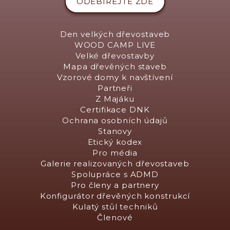
ODEBÍREJTE ZDE
Den velkých dřevostaveb
WOOD CAMP LIVE
Velké dřevostavby
Mapa dřevěných staveb
Vzorové domy k navštívení
Partneři
Z Majáku
Certifikace DNK
Ochrana osobních údajů
Stanovy
Etický kodex
Pro média
Galerie realizovaných dřevostaveb
Spolupráce s ADMD
Pro členy a partnery
Konfigurátor dřevěných konstrukcí
Kulatý stůl techniků
Členové