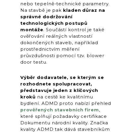
nebo tepelně-technické parametry.
Na stavbě je pak
kladen důraz na
správné dodržování
technologických postupů
montáže
. Součástí kontrol je také
ověřování reálných vlastností
dokončených staveb, například
prostřednictvím měření
průvzdušnosti pomocí tzv. blower
door testu.
Výběr dodavatele, se kterým se
rozhodnete spolupracovat,
představuje jeden z klíčových
kroků
na cestě ke kvalitnímu
bydlení. ADMD proto nabízí přehled
prověřených stavebních firem
,
které splňují požadavky certifikace
Dokumentu národní kvality. Značka
kvality ADMD tak dává stavebníkům