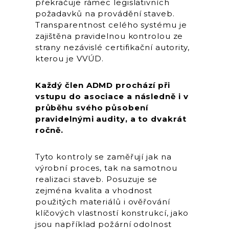
překračuje rámec legislativních
požadavků na provádění staveb.
Transparentnost celého systému je
zajištěna pravidelnou kontrolou ze
strany nezávislé certifikační autority,
kterou je VVÚD.
Každý člen ADMD prochází při
vstupu do asociace a následně i v
průběhu svého působení
pravidelnými audity, a to dvakrát
ročně.
Tyto kontroly se zaměřují jak na
výrobní proces, tak na samotnou
realizaci staveb. Posuzuje se
zejména kvalita a vhodnost
použitých materiálů i ověřování
klíčových vlastností konstrukcí, jako
jsou například požární odolnost