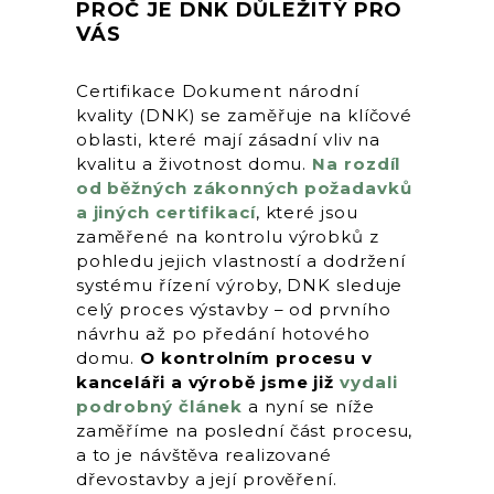
PROČ JE DNK DŮLEŽITÝ PRO
VÁS
Certifikace Dokument národní
kvality (DNK) se zaměřuje na klíčové
oblasti, které mají zásadní vliv na
kvalitu a životnost domu.
Na rozdíl
od běžných zákonných požadavků
a jiných certifikací
, které jsou
zaměřené na kontrolu výrobků z
pohledu jejich vlastností a dodržení
systému řízení výroby, DNK sleduje
celý proces výstavby – od prvního
návrhu až po předání hotového
domu.
O kontrolním procesu v
kanceláři a výrobě jsme již
vydali
podrobný článek
a nyní se níže
zaměříme na poslední část procesu,
a to je návštěva realizované
dřevostavby a její prověření.