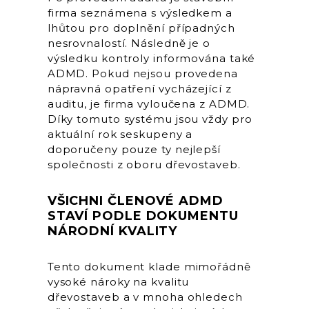
firma seznámena s výsledkem a
lhůtou pro doplnění případných
nesrovnalostí. Následně je o
výsledku kontroly informována také
ADMD. Pokud nejsou provedena
nápravná opatření vycházející z
auditu, je firma vyloučena z ADMD.
Díky tomuto systému jsou vždy pro
aktuální rok seskupeny a
doporučeny pouze ty nejlepší
společnosti z oboru dřevostaveb.
VŠICHNI ČLENOVÉ ADMD
STAVÍ PODLE DOKUMENTU
NÁRODNÍ KVALITY
Tento dokument klade mimořádně
vysoké nároky na kvalitu
dřevostaveb a v mnoha ohledech