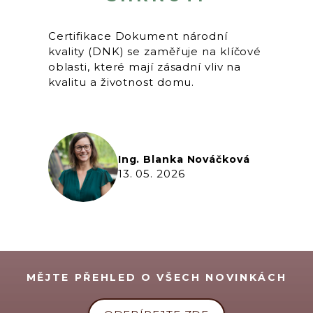
Certifikace Dokument národní
kvality (DNK) se zaměřuje na klíčové
oblasti, které mají zásadní vliv na
kvalitu a životnost domu.
Ing. Blanka Nováčková
13. 05. 2026
MĚJTE PŘEHLED O VŠECH NOVINKÁCH