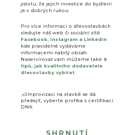
jistotu, že jejich investice do bydlení
je v dobrých rukou.
Pro více informací o dřevostavbách
sledujte náš web či sociální sítě
Facebook
,
Instagram
a
LinkedIn
kde pravidelně vydáváme
informacemi nabitý obsah.
Naservírovat vám můžeme také
8
tipů, jak kvalitního dodavatele
dřevostavby vybírat
.
SHRNUTÍ