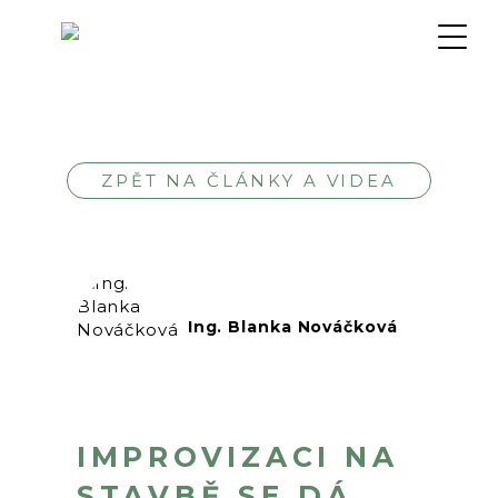
ZPĚT NA ČLÁNKY A VIDEA
Ing. Blanka Nováčková
IMPROVIZACI NA
STAVBĚ SE DÁ