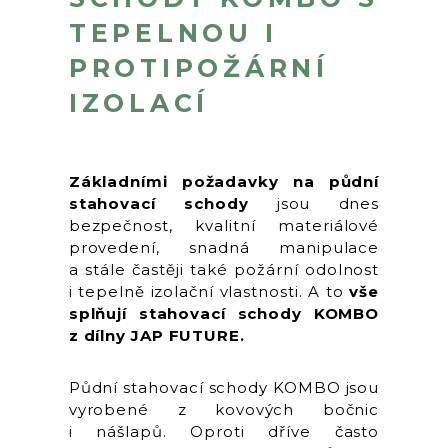
TEPELNOU I
PROTIPOŽÁRNÍ
IZOLACÍ
Základními požadavky na půdní
stahovací schody
jsou dnes
bezpečnost, kvalitní materiálové
provedení, snadná manipulace
a stále častěji také požární odolnost
i tepelně izolační vlastnosti. A to
vše
splňují stahovací schody KOMBO
z dílny JAP FUTURE.
Půdní stahovací schody KOMBO jsou
vyrobené z kovových bočnic
i nášlapů. Oproti dříve často