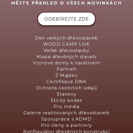
MĚJTE PŘEHLED O VŠECH NOVINKÁCH
ODEBÍREJTE ZDE
Den velkých dřevostaveb
WOOD CAMP LIVE
Velké dřevostavby
Mapa dřevěných staveb
Vzorové domy k navštívení
Partneři
Z Majáku
Certifikace DNK
Ochrana osobních údajů
Stanovy
Etický kodex
Pro média
Galerie realizovaných dřevostaveb
Spolupráce s ADMD
Pro členy a partnery
Konfigurátor dřevěných konstrukcí