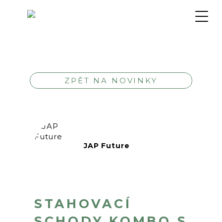
ZPĚT NA NOVINKY
JAP Future
STAHOVACÍ
SCHODY KOMBO S