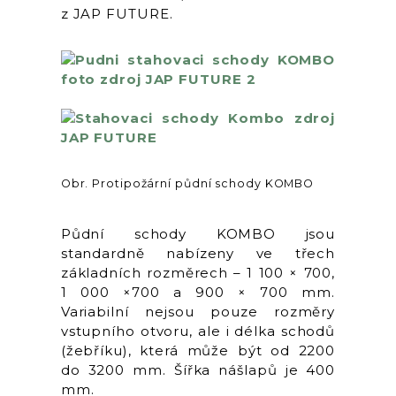
z JAP FUTURE.
Obr. Protipožární půdní schody KOMBO
Půdní schody KOMBO jsou
standardně nabízeny ve třech
základních rozměrech – 1 100 × 700,
1 000 ×700 a 900 × 700 mm.
Variabilní nejsou pouze rozměry
vstupního otvoru, ale i délka schodů
(žebříku), která může být od 2200
do 3200 mm. Šířka nášlapů je 400
mm.