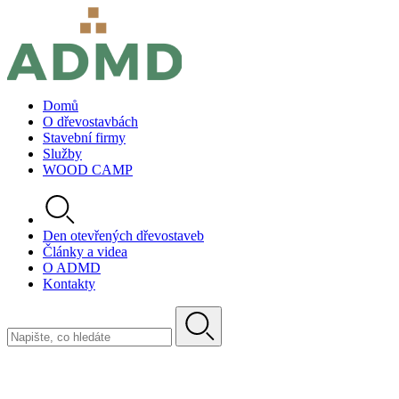
Domů
O dřevostavbách
Stavební firmy
Služby
WOOD CAMP
Den otevřených dřevostaveb
Články a videa
O ADMD
Kontakty