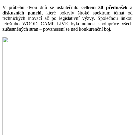
V průběhu dvou dnů se uskutečnilo
celkem 30 přednášek a
diskusních panelů
, které pokryly široké spektrum témat od
technických inovací až po legislativní výzvy. Společnou linkou
letošního WOOD CAMP LIVE byla nutnost spolupráce všech
zúčastněných stran – povznesení se nad konkurenční boj.