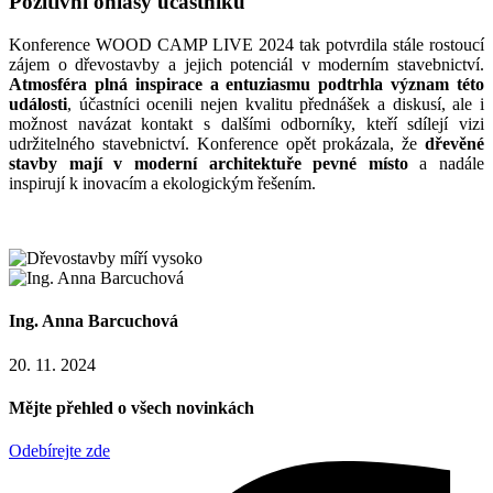
Pozitivní ohlasy účastníků
Konference WOOD CAMP LIVE 2024 tak potvrdila stále rostoucí
zájem o dřevostavby a jejich potenciál v moderním stavebnictví.
Atmosféra plná inspirace a entuziasmu podtrhla význam této
události
, účastníci ocenili nejen kvalitu přednášek a diskusí, ale i
možnost navázat kontakt s dalšími odborníky, kteří sdílejí vizi
udržitelného stavebnictví. Konference opět prokázala, že
dřevěné
stavby mají v moderní architektuře pevné místo
a nadále
inspirují k inovacím a ekologickým řešením.
Ing. Anna Barcuchová
20. 11. 2024
Mějte přehled o všech novinkách
Odebírejte zde