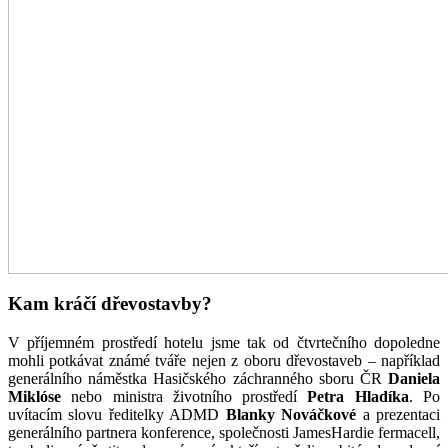
Kam kráčí dřevostavby?
V příjemném prostředí hotelu jsme tak od čtvrtečního dopoledne
mohli potkávat známé tváře nejen z oboru dřevostaveb – například
generálního náměstka Hasičského záchranného sboru ČR
Daniela
Miklóse
nebo ministra životního prostředí
Petra Hladíka
. Po
uvítacím slovu ředitelky ADMD
Blanky Nováčkové
a prezentaci
generálního partnera konference, společnosti JamesHardie fermacell,