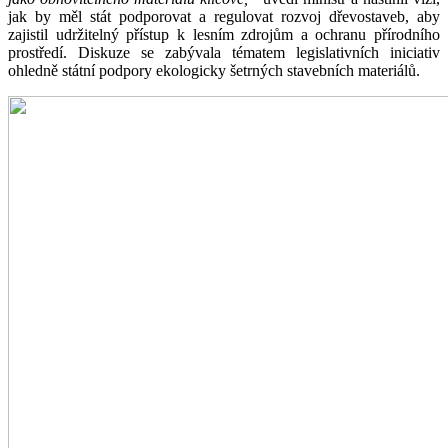
jak by měl stát podporovat a regulovat rozvoj dřevostaveb, aby
zajistil udržitelný přístup k lesním zdrojům a ochranu přírodního
prostředí. Diskuze se zabývala tématem legislativních iniciativ
ohledně státní podpory ekologicky šetrných stavebních materiálů.