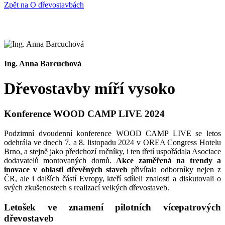
Zpět na O dřevostavbách
Ing. Anna Barcuchová
Dřevostavby míří vysoko
Konference WOOD CAMP LIVE 2024
Podzimní dvoudenní konference WOOD CAMP LIVE se letos
odehrála ve dnech 7. a 8. listopadu 2024 v OREA Congress Hotelu
Brno, a stejně jako předchozí ročníky, i ten třetí uspořádala Asociace
dodavatelů montovaných domů.
Akce zaměřená na trendy a
inovace v oblasti dřevěných staveb
přivítala odborníky nejen z
ČR, ale i dalších částí Evropy, kteří sdíleli znalosti a diskutovali o
svých zkušenostech s realizací velkých dřevostaveb.
Letošek ve znamení pilotních vícepatrových
dřevostaveb