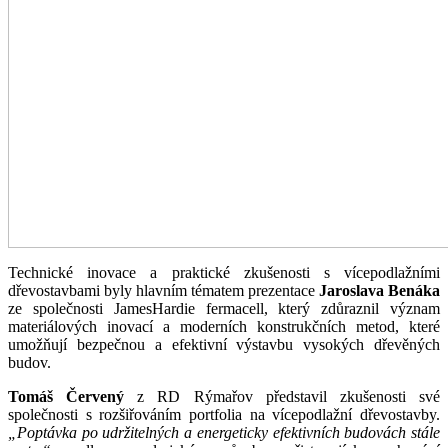
Technické inovace a praktické zkušenosti s vícepodlažními
dřevostavbami byly hlavním tématem prezentace
Jaroslava Benáka
ze společnosti JamesHardie fermacell, který zdůraznil význam
materiálových inovací a moderních konstrukčních metod, které
umožňují bezpečnou a efektivní výstavbu vysokých dřevěných
budov.
Tomáš Červený
z RD Rýmařov představil zkušenosti své
společnosti s rozšiřováním portfolia na vícepodlažní dřevostavby.
„Poptávka po udržitelných a energeticky efektivních budovách stále