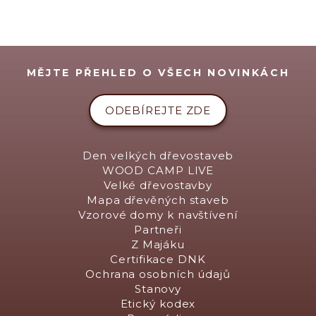
MĚJTE PŘEHLED O VŠECH NOVINKÁCH
ODEBÍREJTE ZDE
Den velkých dřevostaveb
WOOD CAMP LIVE
Velké dřevostavby
Mapa dřevěných staveb
Vzorové domy k navštívení
Partneři
Z Majáku
Certifikace DNK
Ochrana osobních údajů
Stanovy
Etický kodex