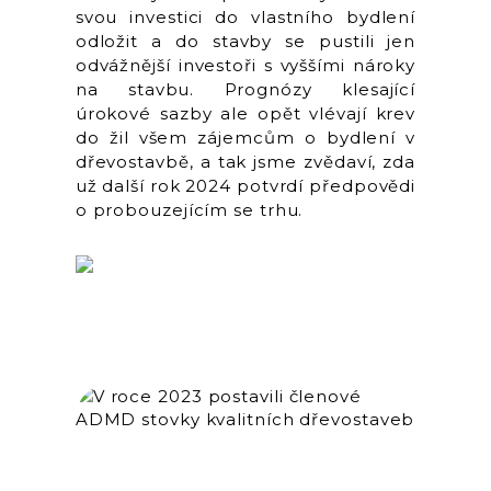
svou investici do vlastního bydlení
odložit a do stavby se pustili jen
odvážnější investoři s vyššími nároky
na stavbu. Prognózy klesající
úrokové sazby ale opět vlévají krev
do žil všem zájemcům o bydlení v
dřevostavbě, a tak jsme zvědaví, zda
už další rok 2024 potvrdí předpovědi
o probouzejícím se trhu.