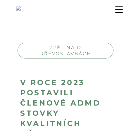
ZPĚT NA O
DŘEVOSTAVBÁCH
V ROCE 2023
POSTAVILI
ČLENOVÉ ADMD
STOVKY
KVALITNÍCH