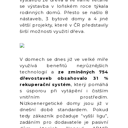
se výstavba v loňském roce týkala
rodinných domů. Přesto se našlo 8
nástaveb, 3 bytové domy a 4 jiné
větší projekty, které v ČR představily
širší možnosti využití dřeva.
V domech se dnes již ve velké míře
využívá benefitů nejrůznějších
technologií a
ze zmíněných 754
dřevostaveb obsahovalo 31 %
rekuperační systém
, který pomáhá
s úsporou při vytápění i čistším
vnitřním prostředím.
Nízkoenergetické domy jsou již v
dnešní době standardem. Pokud
tedy zákazník požaduje “vyšší ligu”,
zadáním pro dodavatele je pasivní