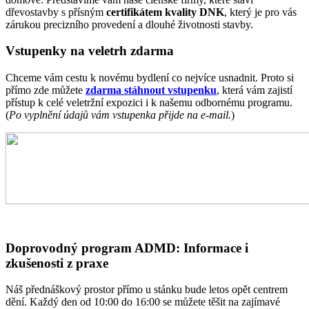
dřevostavby s přísným
certifikátem kvality DNK
, který je pro vás
zárukou precizního provedení a dlouhé životnosti stavby.
Vstupenky na veletrh zdarma
Chceme vám cestu k novému bydlení co nejvíce usnadnit. Proto si
přímo zde můžete
zdarma stáhnout vstupenku
, která vám zajistí
přístup k celé veletržní expozici i k našemu odbornému programu.
(
Po vyplnění údajů vám vstupenka přijde na e-mail.
)
Doprovodný program ADMD: Informace i
zkušenosti z praxe
Náš přednáškový prostor přímo u stánku bude letos opět centrem
dění. Každý den od 10:00 do 16:00 se můžete těšit na zajímavé