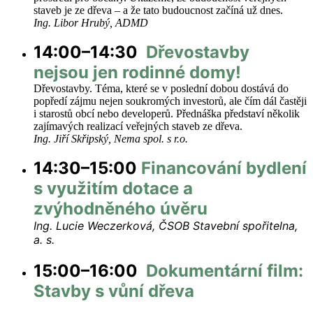
staveb je ze dřeva – a že tato budoucnost začíná už dnes.
Ing. Libor Hrubý, ADMD
14:00–14:30
Dřevostavby
nejsou jen rodinné domy!
Dřevostavby. Téma, které se v poslední dobou dostává do
popředí zájmu nejen soukromých investorů, ale čím dál častěji
i starostů obcí nebo developerů. Přednáška představí několik
zajímavých realizací veřejných staveb ze dřeva.
Ing. Jiří Skřipský, Nema spol. s r.o.
14:30–15:00
Financování bydlení
s využitím dotace a
zvýhodněného úvěru
Ing. Lucie Weczerková, ČSOB Stavební spořitelna,
a. s.
15:00–16:00
Dokumentární film:
Stavby s vůní dřeva