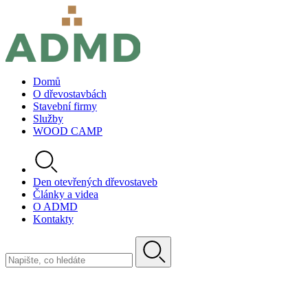
Domů
O dřevostavbách
Stavební firmy
Služby
WOOD CAMP
Den otevřených dřevostaveb
Články a videa
O ADMD
Kontakty