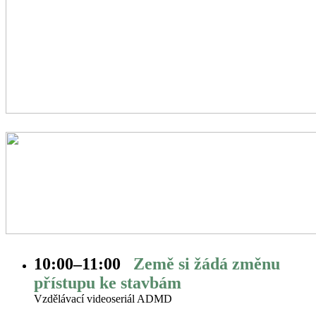
10:00–⁠11:00
Země si žádá změnu
přístupu ke stavbám
Vzdělávací videoseriál ADMD