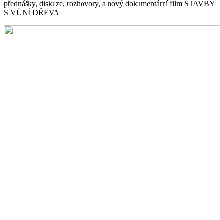
přednášky, diskuze, rozhovory, a nový dokumentární film STAVBY
S VŮNÍ DŘEVA